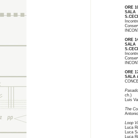
ORE 1
SALA
S.CEC
Incon
Conserv
INCON
ORE 14
SALA
S.CEC
Incon
Conserv
INCON
ORE 17
SALA 
CONCE
Pasado
ch.)
Luis Va
The Co
Antonio
Loop Vi
Luca Ric
Luca S
Luca Ri