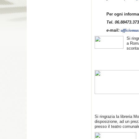
Per ogni inform
Tel. 06.88473.37
e-mail:
ufficiomu
Si ring
a Roma
scontat
Si ringrazia la libreria
disposizione, ad un prezz
presso il teatro comunal