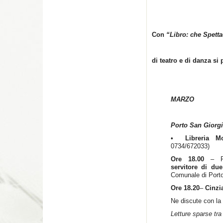
Con
“Libro: che Spetta
di teatro e di danza si
MARZO
Porto San Giorgi
•
Libreria M
0734/672033)
Ore 18.00
– P
servitore di du
Comunale di Porto
Ore 18.20
–
Cinzi
Ne discute con la s
Letture sparse tra 