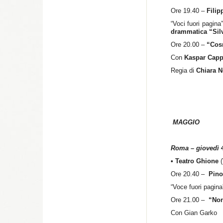
Ore 19.40 –
Filip
“Voci fuori pagina”
drammatica “Sil
Ore 20.00 –
“Cos
Con
Kaspar Capp
Regia di
Chiara 
MAGGIO
Roma – giovedì 
• Teatro Ghione
Ore 20.40 –
Pino
“Voce fuori pagina
Ore 21.00 –
“Non
Con Gian Garko