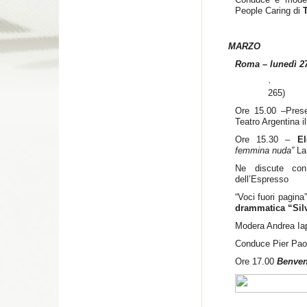
People Caring di
MARZO
Roma – lunedì 2
265)
Ore 15.00 –Prese
Teatro Argentina i
Ore 15.30 –
El
femmina nuda”
La
Ne discute con
dell’Espresso
“Voci fuori pagina”
drammatica “Sil
Modera Andrea Iap
Conduce Pier Paol
Ore 17.00
Benven