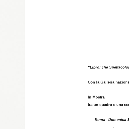
“Libro: che Spettacolo
Con la Galleria nazion
In Mostra
tra un quadro e una sc
Roma
–
Domenica 1