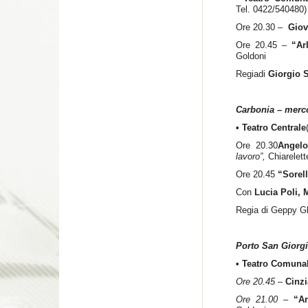
Tel. 0422/540480)
Ore 20.30 –
Giov
Ore 20.45 –
“
Ar
Goldoni
Regiadi
Giorgio 
Carbonia – merc
• Teatro Centrale
Ore 20.30
Angelo
lavoro”,
Chiarelett
Ore 20.45
“Sorel
Con
Lucia Poli, 
Regia di Geppy Gl
Porto San Giorgi
• Teatro Comuna
Ore 20.45 –
Cinzi
Ore 21.00 –
“Ar