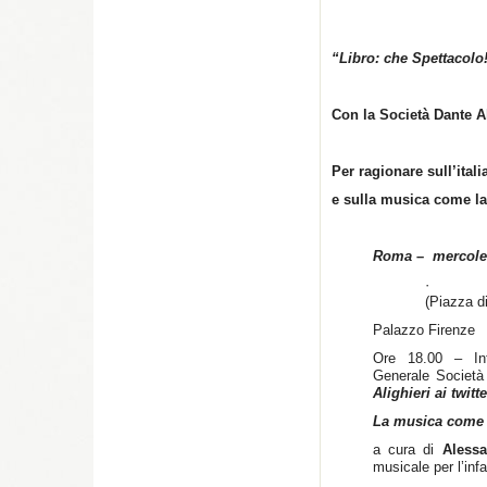
“Libro: che Spettacolo
Con la Società Dante Al
Per ragionare sull’ital
e sulla musica come la
Roma
–
mercole
(Piazza d
Palazzo Firenze
Ore 18.00 – In
Generale Società
Alighieri ai twitte
La musica come e
a cura di
Alessa
musicale per l’inf