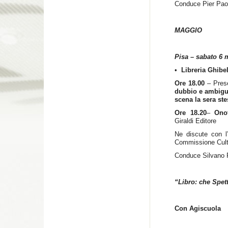
Conduce Pier Pao
MAGGIO
Pisa – sabato 6 
•
Libreria Ghibe
Ore 18.00
– Pres
dubbio e ambigu
scena la sera ste
Ore 18.20
–
Ono
Giraldi Editore
Ne discute con l
Commissione Cult
Conduce Silvano
“Libro: che Spet
Con Agiscuola