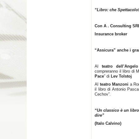
“Libro: che Spettacolo
Con A . Consulting SR
Insurance broker
“Assicura” anche i gra
Al
teatro dell’Angelo
compreranno il libro di 
Pace
” di
Lev Tolstoj
Al
teatro Manzoni
a R
il libro di Antonio Pasc
Cechov”.
“Un classico è un libro
dire”
(Italo Calvino)