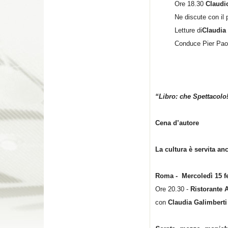
Ore 18.30
Claudi
Ne discute con il
Letture di
Claudia
Conduce Pier Pao
“Libro: che Spettacolo
Cena d’autore
La cultura è servita an
Roma - Mercoledì 15 f
Ore 20.30 -
Ristorante 
con
Claudia Galimberti