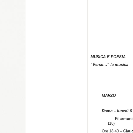
MUSICA E POESIA
“Verso…” la musica
MARZO
Roma – lunedì 6
·
Filarmoni
118)
Ore 18.40 –
Clau