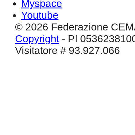
Myspace
Youtube
© 2026 Federazione CEM
Copyright
- PI 0536238100
Visitatore # 93.927.066