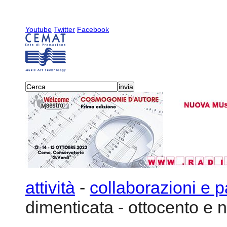
Youtube
Twitter
Facebook
attività
-
collaborazioni e p
dimenticata - ottocento e 