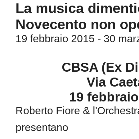
La musica dimentic
Novecento non oper
19 febbraio 2015 - 30 ma
CBSA (Ex Di
Via Caet
19 febbraio
Roberto Fiore & l'Orchest
presentano