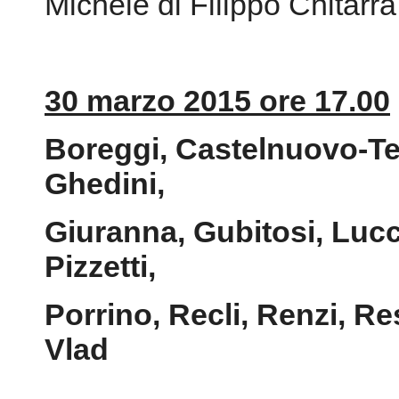
Michele di Filippo Chitarra
30 marzo 2015 ore 17.00
Boreggi, Castelnuovo-Ted
Ghedini,
Giuranna, Gubitosi, Lucci
Pizzetti,
Porrino, Recli, Renzi, R
Vlad