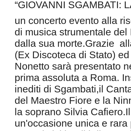
“GIOVANNI SGAMBATI: 
un concerto evento alla ri
di musica strumentale del
dalla sua morte.Grazie al
(Ex Discoteca di Stato) ed 
Nonetto sarà presentato ne
prima assoluta a Roma. Ins
inediti di Sgambati,il Canta
del Maestro Fiore e la Ni
la soprano Silvia Cafiero.
un'occasione unica e rara 