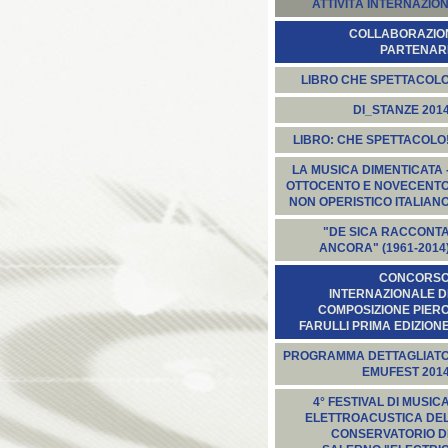
ATTIVITÀ INTERNAZION
COLLABORAZION
PARTENARI
LIBRO CHE SPETTACOL
DI_STANZE 201
LIBRO: CHE SPETTACOLO
LA MUSICA DIMENTICATA 
OTTOCENTO E NOVECENT
NON OPERISTICO ITALIAN
"DE SICA RACCONT
ANCORA" (1961-2014
CONCORS
INTERNAZIONALE D
COMPOSIZIONE PIER
FARULLI PRIMA EDIZION
PROGRAMMA DETTAGLIAT
EMUFEST 201
4° FESTIVAL DI MUSIC
ELETTROACUSTICA DE
CONSERVATORIO D