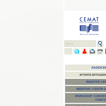
RADIOCE
ATTIVITÀ ISTITUZIO
INIZIATIVE C
INIZIATIVE / CENTRI 
WORKSHOP / CONVEGN
CONCO