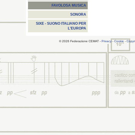
FAVOLOSA MUSICA
SONORA
SIXE - SUONO ITALIANO PER
L'EUROPA
© 2026 Federazione CEMAT -
Privacy
-
Cookie
-
Copyr