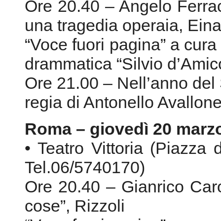
Ore 20.40 – Angelo Ferracut
una tragedia operaia, Ein
“Voce fuori pagina” a cura
drammatica “Silvio d’Amic
Ore 21.00 – Nell’anno del 
regia di Antonello Avallon
Roma – giovedì 20 marz
• Teatro Vittoria (Piazza 
Tel.06/5740170)
Ore 20.40 – Gianrico Carof
cose”, Rizzoli