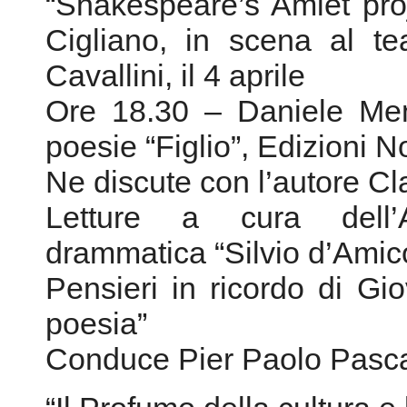
“Shakespeare’s Amlet proj
Cigliano, in scena al te
Cavallini, il 4 aprile
Ore 18.30 – Daniele Menc
poesie “Figlio”, Edizioni 
Ne discute con l’autore C
Letture a cura dell’
drammatica “Silvio d’Amic
Pensieri in ricordo di Gi
poesia”
Conduce Pier Paolo Pascal