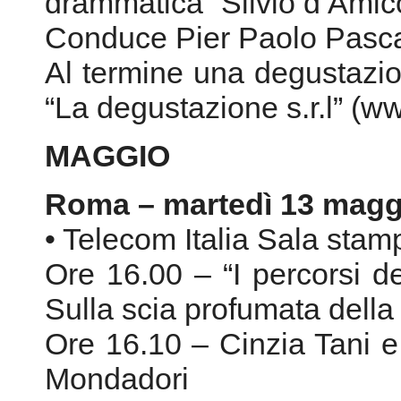
drammatica “Silvio d’Amic
Conduce Pier Paolo Pascal
Al termine una degustazion
“La degustazione s.r.l” (
MAGGIO
Roma – martedì 13 magg
• Telecom Italia Sala stam
Ore 16.00 – “I percorsi de
Sulla scia profumata dell
Ore 16.10 – Cinzia Tani e i
Mondadori