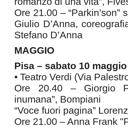
romanzo di una vita”, Five
Ore 21.00 – “Parkin’son” s
Giulio D’Anna, coreografi
Stefano D’Anna
MAGGIO
Pisa – sabato 10 maggio
• Teatro Verdi (Via Palestr
Ore 20.40 – Giorgio P
inumana”, Bompiani
“Voce fuori pagina” Loren
Ore 21.00 – Anna Frank "P