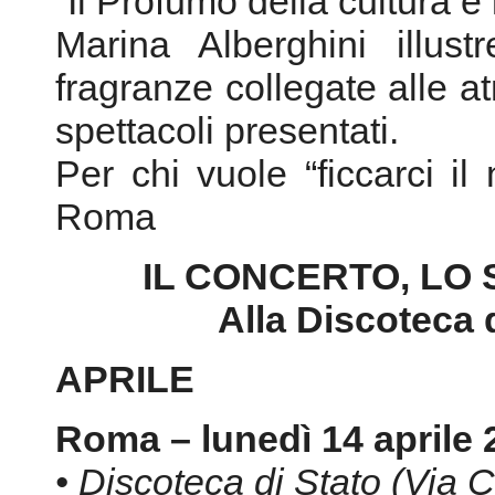
“Il Profumo della cultura e
Marina Alberghini illustr
fragranze collegate alle at
spettacoli presentati.
Per chi vuole “ficcarci il
Roma
IL CONCERTO, LO 
Alla Discoteca d
APRILE
Roma – lunedì 14 aprile 
• Discoteca di Stato (Via C