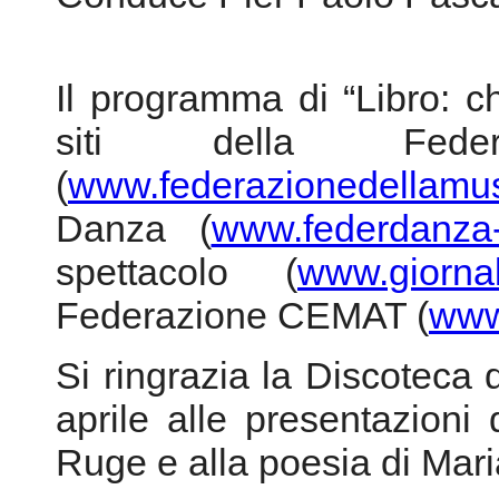
Il programma di “Libro: c
siti della Fede
(
www.federazionedellamusi
Danza (
www.federdanza-
spettacolo (
www.giornal
Federazione CEMAT (
www
Si ringrazia la Discoteca di
aprile alle presentazioni
Ruge e alla poesia di Mari