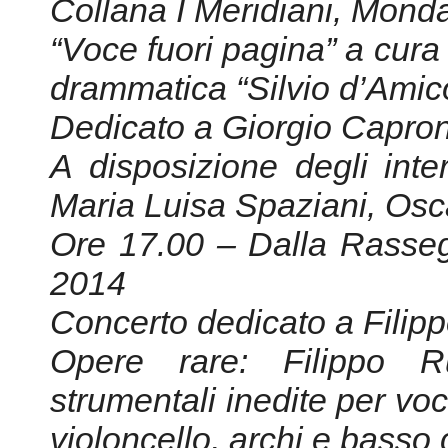
Collana I Meridiani, Mond
“Voce fuori pagina” a cura
drammatica “Silvio d’Amic
Dedicato a Giorgio Capron
A disposizione degli inte
Maria Luisa Spaziani, Os
Ore 17.00 – Dalla Rasseg
2014
Concerto dedicato a Filip
Opere rare: Filippo R
strumentali inedite per voci
violoncello, archi e basso 