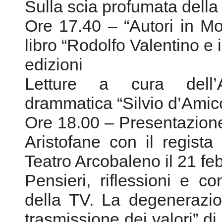
Sulla scia profumata dell
Ore 17.40 – “Autori in Mos
libro “Rodolfo Valentino e 
edizioni
Letture a cura dell’
drammatica “Silvio d’Amic
Ore 18.00 – Presentazione
Aristofane con il regist
Teatro Arcobaleno il 21 fe
Pensieri, riflessioni e co
della TV. La degenerazio
trasmissione dei valori” 