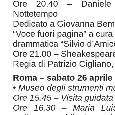
Ore 20.40 – Daniele Me
Nottetempo
Dedicato a Giovanna Bempo
“Voce fuori pagina” a cura
drammatica “Silvio d’Amic
Ore 21.00 – Sheakespeare
Regia di Patrizio Cigliano,
Roma – sabato 26 aprile
• Museo degli strumenti mu
Ore 15.45 – Visita guidat
Ore 16.30 – Maria Luis