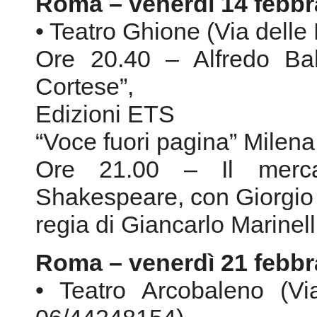
Roma – venerdì 14 febbr
• Teatro Ghione (Via delle
Ore 20.40 – Alfredo Bal
Cortese”,
Edizioni ETS
“Voce fuori pagina” Milena
Ore 21.00 – Il merca
Shakespeare, con Giorgio 
regia di Giancarlo Marinell
Roma – venerdì 21 febbr
• Teatro Arcobaleno (Vi