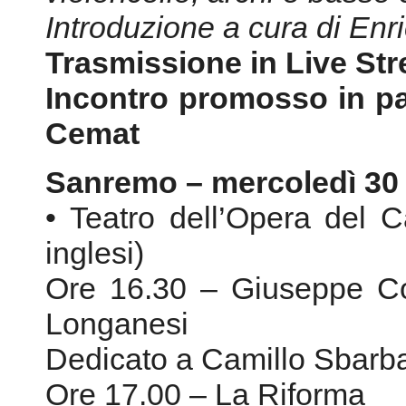
Introduzione a cura di Enr
Trasmissione in Live St
Incontro promosso in pa
Cemat
Sanremo – mercoledì 30 
• Teatro dell’Opera del 
inglesi)
Ore 16.30 – Giuseppe Co
Longanesi
Dedicato a Camillo Sbarb
Ore 17.00 – La Riforma