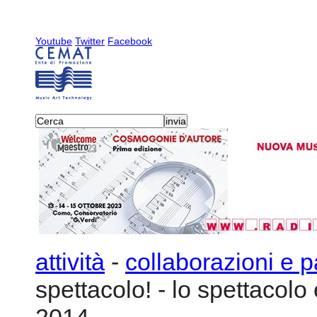
Youtube
Twitter
Facebook
attività
-
collaborazioni e p
spettacolo! - lo spettacolo