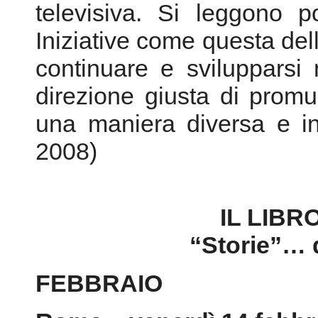
televisiva. Si leggono p
Iniziative come questa de
continuare e svilupparsi
direzione giusta di promuo
una maniera diversa e in
2008)
IL LIBR
“Storie”… 
FEBBRAIO