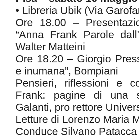
Ore 18.20 – Giorgio Pres
e inumana”, Bompiani
Pensieri, riflessioni e 
Frank: pagine di una s
Galanti, pro rettore Univers
Letture di Lorenzo Maria 
Conduce Silvano Patacca 
CON TE
“Libro: c
In
MARZO