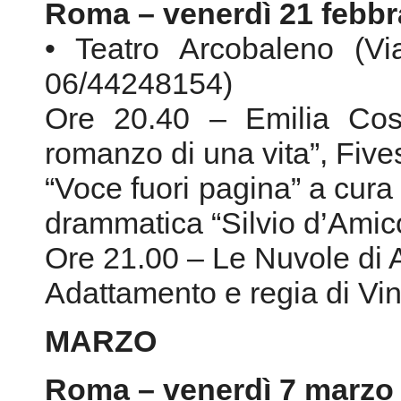
romanzo di una vita”, Five
“Voce fuori pagina” a cura
drammatica “Silvio d’Amic
Ore 21.00 – Le Nuvole di 
Adattamento e regia di Vi
MARZO
Roma – venerdì 7 marzo
• Teatro dell’Angelo 
Tel.06/37514258)
Ore 20.40 – Angelo Ferracut
una tragedia operaia, Ein