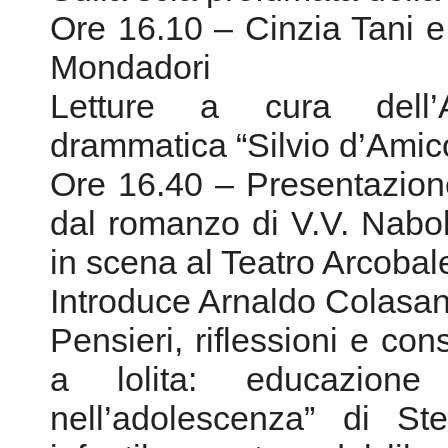
Ore 16.40 – Presentazione 
dal romanzo di V.V. Naboko
in scena al Teatro Arcobal
Introduce Arnaldo Colasanti,
Pensieri, riflessioni e co
a lolita: educazione
nell’adolescenza” di St
infantile e autore del libro
Edizione TEA
Conduce Pier Paolo Pascal