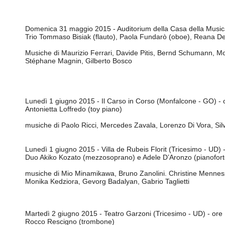
Domenica 31 maggio 2015 - Auditorium della Casa della Musica
Trio Tommaso Bisiak (flauto), Paola Fundarò (oboe), Reana De
Musiche di Maurizio Ferrari, Davide Pitis, Bernd Schumann, M
Stéphane Magnin, Gilberto Bosco
Lunedì 1 giugno 2015 - Il Carso in Corso (Monfalcone - GO) - 
Antonietta Loffredo (toy piano)
musiche di Paolo Ricci, Mercedes Zavala, Lorenzo Di Vora, Sil
Lunedì 1 giugno 2015 - Villa de Rubeis Florit (Tricesimo - UD) 
Duo Akiko Kozato (mezzosoprano) e Adele D’Aronzo (pianofort
musiche di Mio Minamikawa, Bruno Zanolini. Christine Mennes
Monika Kedziora, Gevorg Badalyan, Gabrio Taglietti
Martedì 2 giugno 2015 - Teatro Garzoni (Tricesimo - UD) - ore
Rocco Rescigno (trombone)