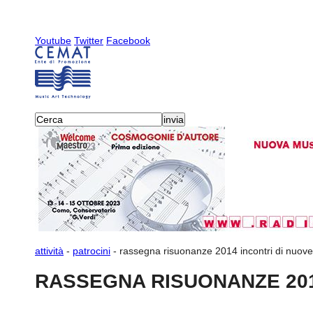
Youtube
Twitter
Facebook
attività
-
patrocini
-
rassegna risuonanze 2014 incontri di nuov
RASSEGNA RISUONANZE 2014 