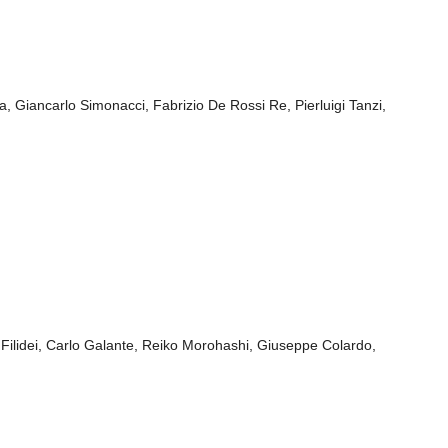
Giancarlo Simonacci, Fabrizio De Rossi Re, Pierluigi Tanzi,
ilidei, Carlo Galante, Reiko Morohashi, Giuseppe Colardo,