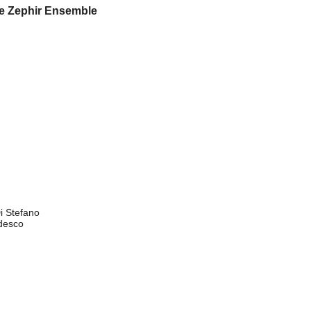
one Zephir Ensemble
i Stefano
desco