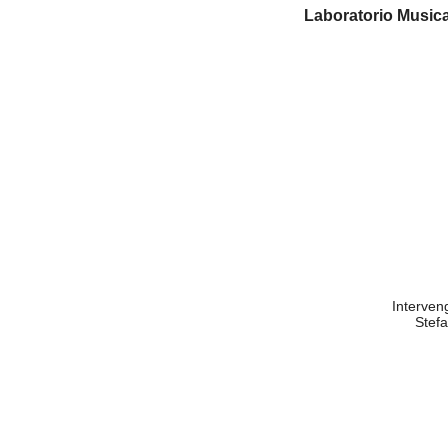
Laboratorio Musica
Interven
Stef