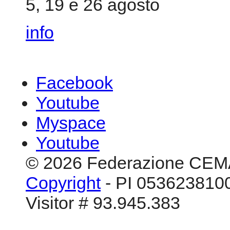
5, 19 e 26 agosto
info
Facebook
Youtube
Myspace
Youtube
© 2026 Federazione CEM
Copyright
- PI 0536238100
Visitor # 93.945.383