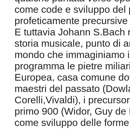
come code e sviluppo del 
profeticamente precursive 
E tuttavia Johann S.Bach re
storia musicale, punto di ar
mondo che immaginiamo in
programma le pietre miliar
Europea, casa comune dov
maestri del passato (Dowl
Corelli,Vivaldi), i precurso
primo 900 (Widor, Guy de L
come sviluppo delle forme 