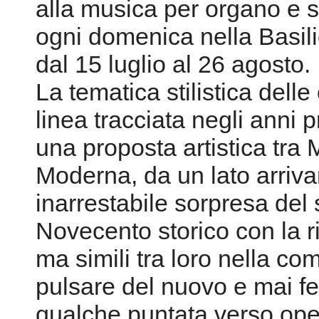
alla musica per organo e s
ogni domenica nella Basili
dal 15 luglio al 26 agosto.
La tematica stilistica del
linea tracciata negli anni 
una proposta artistica tra
Moderna, da un lato arriva
inarrestabile sorpresa del s
Novecento storico con la ri
ma simili tra loro nella co
pulsare del nuovo e mai f
qualche puntata verso oper