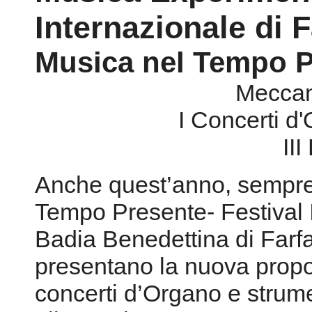
Internazionale di 
Musica nel Tempo P
Meccan
I Concerti d
III
Anche quest’anno, sempre 
Tempo Presente- Festival 
Badia Benedettina di Farf
presentano la nuova propo
concerti d’Organo e strum