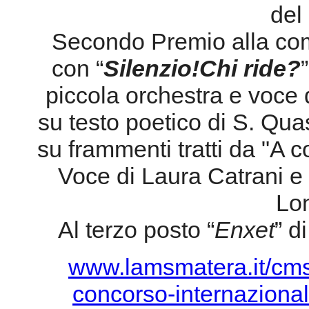
del
Secondo Premio alla co
con “
Silenzio!Chi ride?
piccola orchestra e voce 
su testo poetico di S. Q
su frammenti tratti da "A c
Voce di Laura Catrani e 
Lo
Al terzo posto “
Enxet
” d
www.lamsmatera.it/cms/p
concorso-internazional