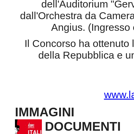
dell'Auditorium "Gerv
dall'Orchestra da Camera
Angius. (Ingresso o
Il Concorso ha ottenuto 
della Repubblica e u
www.l
IMMAGINI
DOCUMENTI