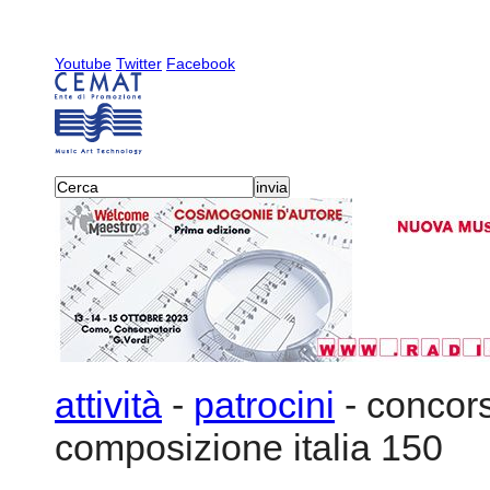
Youtube
Twitter
Facebook
attività
-
patrocini
-
concors
composizione italia 150