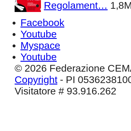
Regolament…
1,8
Facebook
Youtube
Myspace
Youtube
© 2026 Federazione CEM
Copyright
- PI 0536238100
Visitatore # 93.916.262