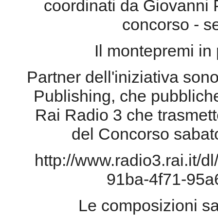
coordinati da Giovanni P
concorso - sen
Il montepremi in 
Partner dell'iniziativa so
Publishing, che pubbliche
Rai Radio 3 che trasmette
del Concorso sabat
http://www.radio3.rai.it/
91ba-4f71-95a
Le composizioni sa