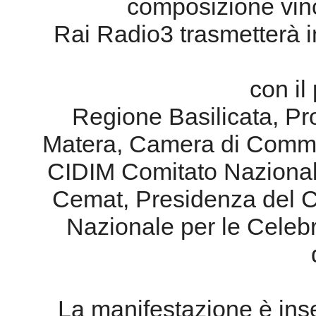
composizione vinc
Rai Radio3 trasmetterà in
con il
Regione Basilicata, Pr
Matera, Camera di Commer
CIDIM Comitato Nazional
Cemat, Presidenza del Co
Nazionale per le Celebra
La manifestazione è ins