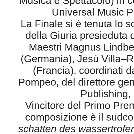
Musica e Spettacolo) in 
Universal Music P
La Finale si è tenuta lo
della Giuria presieduta
Maestri Magnus Lindber
(Germania), Jesù Villa–R
(Francia), coordinati da
Pompeo, del direttore gen
Publishing, 
Vincitore del Primo Prem
composizione è il sudc
schatten des wassertrofe