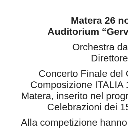
Matera 26 n
Auditorium “Gerv
Orchestra d
Direttor
Concerto Finale del 
Composizione ITALIA 
Matera, inserito nel prog
Celebrazioni dei 150
Alla competizione hanno 