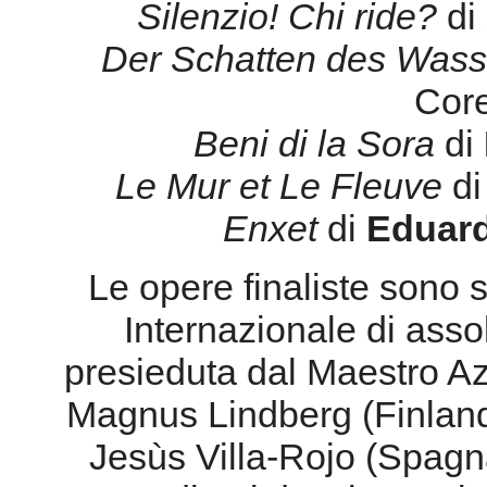
Silenzio! Chi ride?
di
Der Schatten des Wass
Cor
Beni di la Sora
di
Le Mur et Le Fleuve
d
Enxet
di
Eduard
Le opere finaliste sono 
Internazionale di assol
presieduta dal Maestro Az
Magnus Lindberg (Finland
Jesùs Villa-Rojo (Spagna