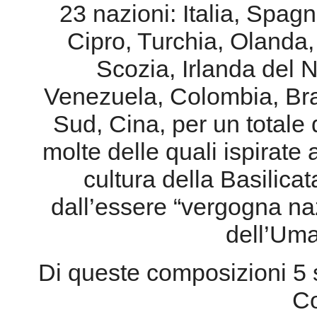
23 nazioni: Italia, Spagn
Cipro, Turchia, Olanda, 
Scozia, Irlanda del 
Venezuela, Colombia, Bra
Sud, Cina, per un totale
molte delle quali ispirate al
cultura della Basilicat
dall’essere “vergogna na
dell’Uma
Di queste composizioni 5 s
Co