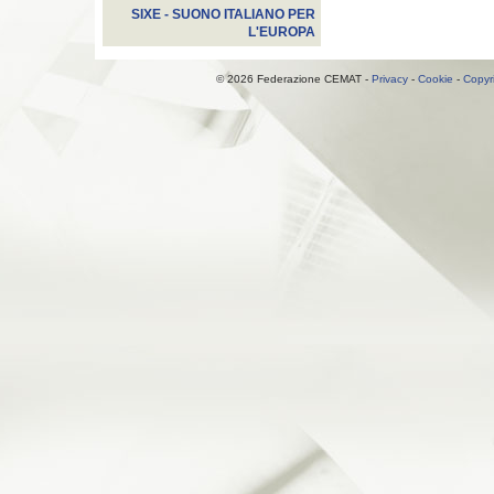
SIXE - SUONO ITALIANO PER
L'EUROPA
© 2026 Federazione CEMAT -
Privacy
-
Cookie
-
Copyr