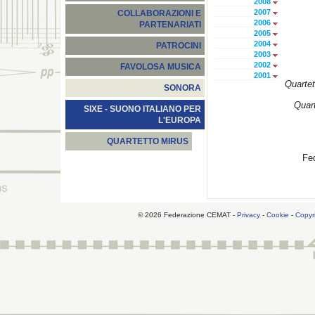
2008
2007
COLLABORAZIONI E
2006
PARTENARIATI
2005
2004
PATROCINI
2003
2002
FAVOLOSA MUSICA
2001
Quartet
SONORA
Quart
SIXE - SUONO ITALIANO PER
L'EUROPA
QUARTETTO MIRUS
Fe
© 2026 Federazione CEMAT -
Privacy
-
Cookie
-
Copyr