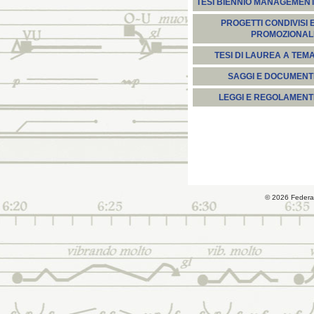
TESI BIENNIO MANAGEMEN
PROGETTI CONDIVISI 
PROMOZIONAL
TESI DI LAUREA A TEM
SAGGI E DOCUMENT
LEGGI E REGOLAMENT
© 2026 Federa