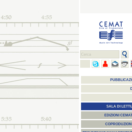
PUBBLICAZI
SALA DI LETT
EDIZIONI CEMA
COPRODUZION