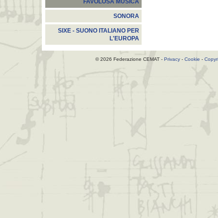
FAVOLOSA MUSICA
SONORA
SIXE - SUONO ITALIANO PER
L'EUROPA
© 2026 Federazione CEMAT -
Privacy
-
Cookie
-
Copyr